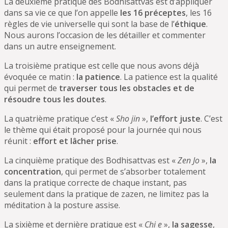
La deuxième pratique des Bodhisattvas est d’appliquer
dans sa vie ce que l’on appelle
les 16 préceptes
, les 16
règles de vie universelle qui sont la base de l’
éthique
.
Nous aurons l’occasion de les détailler et commenter
dans un autre enseignement.
La troisième pratique est celle que nous avons déjà
évoquée ce matin :
la patience
. La patience est la qualité
qui permet de
traverser tous les obstacles et de
résoudre tous les doutes
.
La quatrième pratique c’est «
Sho jin
»,
l’effort juste
. C’est
le thème qui était proposé pour la journée qui nous
réunit :
effort et lâcher prise
.
La cinquième pratique des Bodhisattvas est «
Zen Jo
»,
la
concentration
, qui permet de s’absorber totalement
dans la pratique correcte de chaque instant, pas
seulement dans la pratique de zazen, ne limitez pas la
méditation à la posture assise.
La sixième et dernière pratique est «
Chi e
»,
la sagesse
,