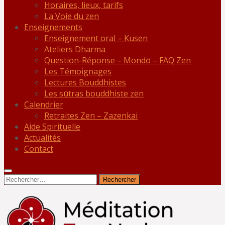
Horaires, lieux, tarifs
La Voie du zen
Enseignements
Enseignement oral – Kusen
Ateliers Dharma
Question-Réponse – Mondō – FAQ Zen
Les Témoignages
Lectures Bouddhistes
Les sūtras bouddhiste zen
Calendrier
Retraites Zen – Zazenkai
Aide Spirituelle
Actualités
Contact
Rechercher :