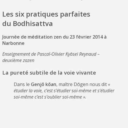
Les six pratiques parfaites
du Bodhisattva
Journée de méditation zen du 23 février 2014 à
Narbonne
Enseignement de Pascal-Olivier Kyōsei Reynaud –
deuxième zazen
La pureté subtile de la voie vivante
Dans le
Genjō kōan
, maître Dōgen nous dit
«
étudier la voie, c’est s’étudier soi-même et s’étudier
soi-même c’est s’oublier soi-même »
.