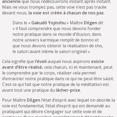
ancienne
que nous redécouvrons instant après instant.
Mais ne vous trompez pas, cette voie n’est pas tracée
devant nous,
la voie est créée à chacun de nos pas
.
Dans le «
Gakudō Yojinshu
» Maître
Dōgen
dit
« il faut comprendre que nous devons fonder
notre pratique dans ce monde d’illusion, dans
notre univers karmique remplit de bonno et
que nous devons obtenir la réalisation de sho,
le satori avant même le satori originel ».
Cela signifie que
l’éveil
auquel nous aspirons
existe
avant d’être réalisé
, cela chacun, ici et maintenant, peut
le comprendre par le corps, réaliser cela permet
d’enraciner notre pratique dans ce qui ne peut être saisit.
C’est ce qui fait que notre pratique de la méditation est
avant tout une pratique du
lâcher-prise
.
Pour Maître
Dōgen
l’état d’esprit avec lequel on aborde la
voie est fondamental, l’état d’esprit qui est demandé au
pratiquant qui désire s’engager sur cette voie et de