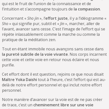
qui est le fruit de l’union de la connaissance et de
l’intuition et s’accompagne toujours de
la compassion
.
Concernant «
Sho jin
», l’
effort juste
, il y a l’idéogramme «
Sho
» qui signifie pur, subtil et «
Jin
», marcher, aller de
l’avant, avancer sans cesse. C’est l’image de l’effort qui se
répète inlassablement comme la marche ou comme la
pratique de la méditation zen.
Tout en étant immobile nous avançons sans cesse dans
la pureté subtile de la voie vivante
. Nos corps incarnent
cette voie et cette voie en retour nous éclaire et nous
purifie.
Cet effort dont il est question, rejoins ce que nous disait
Maître Yoka Daishi
tout à l’heure, c’est l’effort qui est au-
delà de notre effort personnel et qui inclut notre effort
personnel.
Notre manière d’avancer sur la voie est de ne pas créer
de trace, c’est un
cheminement libre sur une voie