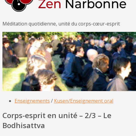
Méditation quotidienne, unité du corps-cœur-esprit
Enseignements
/
Kusen/Enseignement oral
Corps-esprit en unité – 2/3 – Le
Bodhisattva