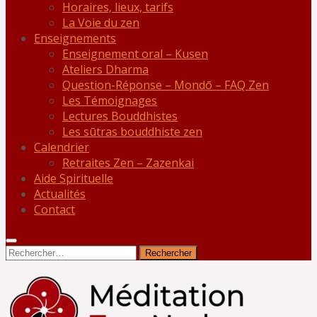
Horaires, lieux, tarifs
La Voie du zen
Enseignements
Enseignement oral – Kusen
Ateliers Dharma
Question-Réponse – Mondō – FAQ Zen
Les Témoignages
Lectures Bouddhistes
Les sūtras bouddhiste zen
Calendrier
Retraites Zen – Zazenkai
Aide Spirituelle
Actualités
Contact
Rechercher :