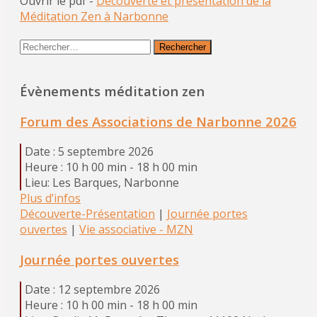
Ouvrir le pdf -
Découverte et présentation de la
Méditation Zen à Narbonne
Rechercher :
Évènements méditation zen
Forum des Associations de Narbonne 2026
Date :
5 septembre 2026
Heure :
10 h 00 min - 18 h 00 min
Lieu:
Les Barques, Narbonne
Plus d’infos
Découverte-Présentation
|
Journée portes
ouvertes
|
Vie associative - MZN
Journée portes ouvertes
Date :
12 septembre 2026
Heure :
10 h 00 min - 18 h 00 min