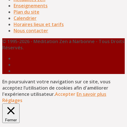
Enseignements
Plan du site
Calendrier
Horaires lieux et tarifs
Nous contacter
© 1995-2026 - Méditation Zen à Narbonne - Tous Droits
Réservés.
En poursuivant votre navigation sur ce site, vous
acceptez l’utilisation de cookies afin d'améliorer
l'expérience utilisateur.
Accepter
En savoir plus
Réglages
Fermer