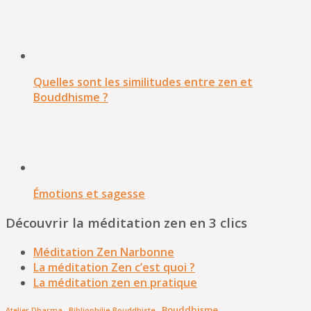
Quelles sont les similitudes entre zen et
Bouddhisme ?
Émotions et sagesse
Découvrir la méditation zen en 3 clics
Méditation Zen Narbonne
La méditation Zen c’est quoi ?
La méditation zen en pratique
Bouddhisme
Bibliophilie Bouddhiste
Atelier Dharma