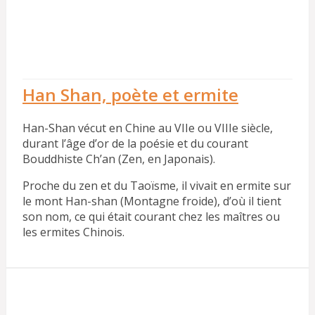
Han Shan, poète et ermite
Han-Shan vécut en Chine au VIIe ou VIIIe siècle,
durant l’âge d’or de la poésie et du courant
Bouddhiste Ch’an (Zen, en Japonais).
Proche du zen et du Taoïsme, il vivait en ermite sur
le mont Han-shan (Montagne froide), d’où il tient
son nom, ce qui était courant chez les maîtres ou
les ermites Chinois.