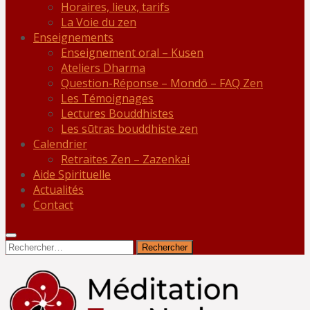
Horaires, lieux, tarifs
La Voie du zen
Enseignements
Enseignement oral – Kusen
Ateliers Dharma
Question-Réponse – Mondō – FAQ Zen
Les Témoignages
Lectures Bouddhistes
Les sūtras bouddhiste zen
Calendrier
Retraites Zen – Zazenkai
Aide Spirituelle
Actualités
Contact
Rechercher :