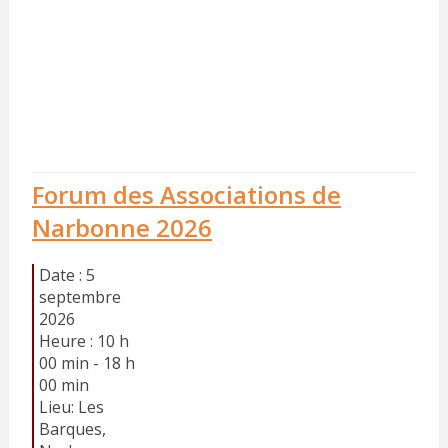
Forum des Associations de
Narbonne 2026
Date :
5
septembre
2026
Heure :
10 h
00 min - 18 h
00 min
Lieu:
Les
Barques,