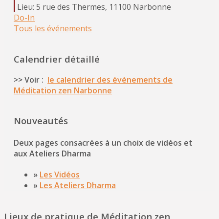
Lieu:
5 rue des Thermes, 11100 Narbonne
Do-In
Tous les événements
Calendrier détaillé
>> Voir :
le calendrier des événements de
Méditation zen Narbonne
Nouveautés
Deux pages consacrées à un choix de vidéos et
aux Ateliers Dharma
»
Les Vidéos
»
Les Ateliers Dharma
Lieux de pratique de Méditation zen