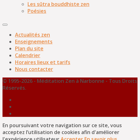
Les sūtra bouddhiste zen
Poésies
Actualités zen
Enseignements
Plan du site
Calendrier
Horaires lieux et tarifs
Nous contacter
© 1995-2026 - Méditation Zen à Narbonne - Tous Droits
Réservés.
En poursuivant votre navigation sur ce site, vous
acceptez l’utilisation de cookies afin d'améliorer
l'expérience utilisateur.
Accepter
En savoir plus