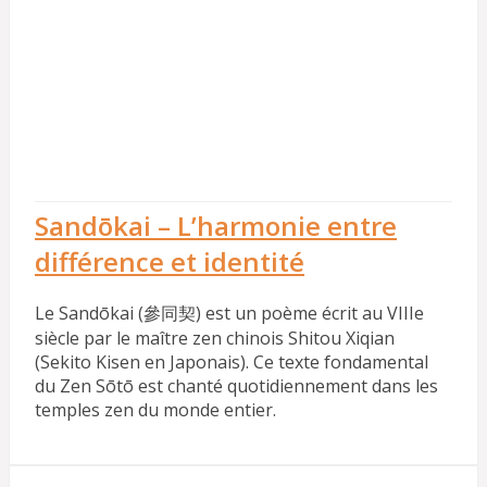
Sandōkai – L’harmonie entre
différence et identité
Le Sandōkai (參同契) est un poème écrit au VIIIe
siècle par le maître zen chinois Shitou Xiqian
(Sekito Kisen en Japonais). Ce texte fondamental
du Zen Sōtō est chanté quotidiennement dans les
temples zen du monde entier.