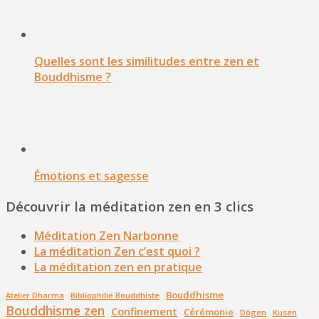
Quelles sont les similitudes entre zen et
Bouddhisme ?
Émotions et sagesse
Découvrir la méditation zen en 3 clics
Méditation Zen Narbonne
La méditation Zen c’est quoi ?
La méditation zen en pratique
Bouddhisme
Bibliophilie Bouddhiste
Atelier Dharma
Bouddhisme zen
Confinement
Cérémonie
Dōgen
Kusen