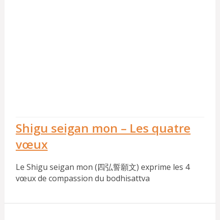
Shigu seigan mon – Les quatre
vœux
Le Shigu seigan mon (四弘誓願文) exprime les 4
vœux de compassion du bodhisattva