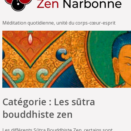
Méditation quotidienne, unité du corps-cœur-esprit
Catégorie :
Les sūtra
bouddhiste zen
Les différents Sūtra Bouddhiste Zen, certains sont