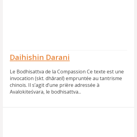
Daihishin Darani
Le Bodhisattva de la Compassion Ce texte est une
invocation (skt. dhāraṇī) empruntée au tantrisme
chinois. Il s’agit d’une prière adressée à
Avalokiteśvara, le bodhisattva...