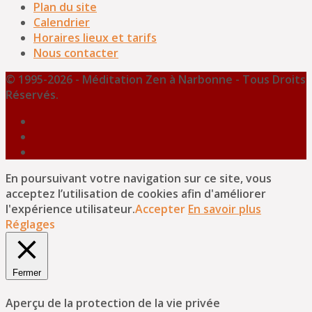
Plan du site
Calendrier
Horaires lieux et tarifs
Nous contacter
© 1995-2026 - Méditation Zen à Narbonne - Tous Droits
Réservés.
En poursuivant votre navigation sur ce site, vous
acceptez l’utilisation de cookies afin d'améliorer
l'expérience utilisateur.
Accepter
En savoir plus
Réglages
Fermer
Aperçu de la protection de la vie privée