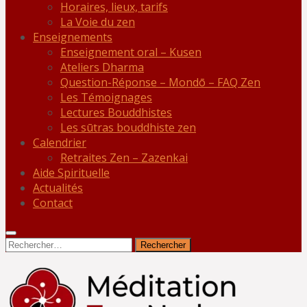
Horaires, lieux, tarifs
La Voie du zen
Enseignements
Enseignement oral – Kusen
Ateliers Dharma
Question-Réponse – Mondō – FAQ Zen
Les Témoignages
Lectures Bouddhistes
Les sūtras bouddhiste zen
Calendrier
Retraites Zen – Zazenkai
Aide Spirituelle
Actualités
Contact
Rechercher :