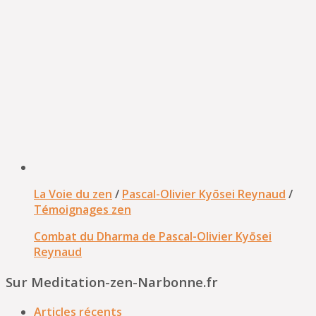
La Voie du zen
/
Pascal-Olivier Kyōsei Reynaud
/
Témoignages zen
Combat du Dharma de Pascal-Olivier Kyōsei
Reynaud
Sur Meditation-zen-Narbonne.fr
Articles récents