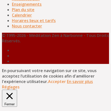
Enseignements
Plan du site
Calendrier
Horaires lieux et tarifs
Nous contacter
© 1995-2026 - Méditation Zen à Narbonne - Tous Droits
Réservés.
En poursuivant votre navigation sur ce site, vous
acceptez l’utilisation de cookies afin d'améliorer
l'expérience utilisateur.
Accepter
En savoir plus
Réglages
Fermer