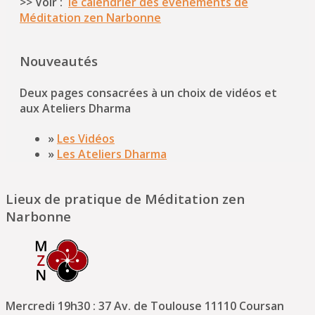
>> Voir :
le calendrier des événements de
Méditation zen Narbonne
Nouveautés
Deux pages consacrées à un choix de vidéos et
aux Ateliers Dharma
»
Les Vidéos
»
Les Ateliers Dharma
Lieux de pratique de Méditation zen
Narbonne
Mercredi 19h30 : 37 Av. de Toulouse 11110 Coursan