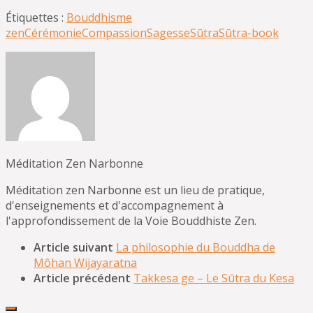
Étiquettes :
Bouddhisme
zen
Cérémonie
Compassion
Sagesse
Sūtra
Sūtra-book
Méditation Zen Narbonne
Méditation zen Narbonne est un lieu de pratique,
d'enseignements et d'accompagnement à
l'approfondissement de la Voie Bouddhiste Zen.
Article suivant
La philosophie du Bouddha de
Môhan Wijayaratna
Article précédent
Takkesa ge – Le Sūtra du Kesa