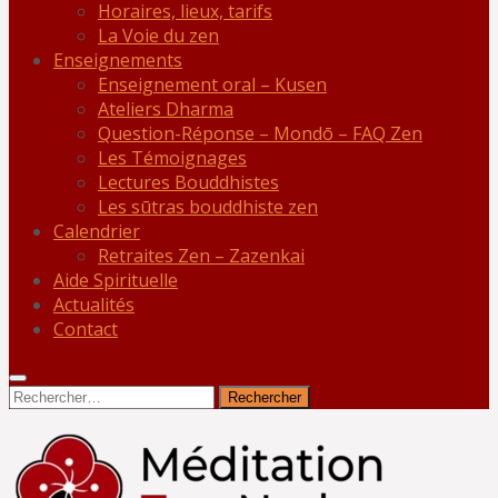
Horaires, lieux, tarifs
La Voie du zen
Enseignements
Enseignement oral – Kusen
Ateliers Dharma
Question-Réponse – Mondō – FAQ Zen
Les Témoignages
Lectures Bouddhistes
Les sūtras bouddhiste zen
Calendrier
Retraites Zen – Zazenkai
Aide Spirituelle
Actualités
Contact
Rechercher :