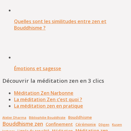
Quelles sont les similitudes entre zen et
Bouddhisme ?
Émotions et sagesse
Découvrir la méditation zen en 3 clics
Méditation Zen Narbonne
La méditation Zen c’est quoi ?
La méditation zen en pratique
Bouddhisme
Bibliophilie Bouddhiste
Atelier Dharma
Bouddhisme zen
Confinement
Cérémonie
Dōgen
Kusen
Méditation zen
Méditation
Lignée du zen sōtō