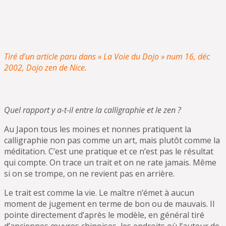
Tiré d’un article paru dans « La Voie du Dojo » num 16, déc
2002, Dojo zen de Nice.
Quel rapport y a-t-il entre la calligraphie et le zen ?
Au Japon tous les moines et nonnes pratiquent la
calligraphie non pas comme un art, mais plutôt comme la
méditation. C’est une pratique et ce n’est pas le résultat
qui compte. On trace un trait et on ne rate jamais. Même
si on se trompe, on ne revient pas en arrière.
Le trait est comme la vie. Le maître n’émet à aucun
moment de jugement en terme de bon ou de mauvais. Il
pointe directement d’après le modèle, en général tiré
d’anciennes œuvres chinoises, les endroits où l’auteur de