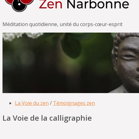
Méditation quotidienne, unité du corps-cœur-esprit
La Voie du zen
/
Témoignages zen
La Voie de la calligraphie