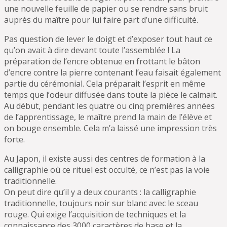
une nouvelle feuille de papier ou se rendre sans bruit
auprès du maître pour lui faire part d’une difficulté.
Pas question de lever le doigt et d’exposer tout haut ce
qu’on avait à dire devant toute l’assemblée ! La
préparation de l’encre obtenue en frottant le bâton
d’encre contre la pierre contenant l’eau faisait également
partie du cérémonial. Cela préparait l’esprit en même
temps que l’odeur diffusée dans toute la pièce le calmait.
Au début, pendant les quatre ou cinq premières années
de l’apprentissage, le maître prend la main de l’élève et
on bouge ensemble. Cela m’a laissé une impression très
forte.
Au Japon, il existe aussi des centres de formation à la
calligraphie où ce rituel est occulté, ce n’est pas la voie
traditionnelle.
On peut dire qu’il y a deux courants : la calligraphie
traditionnelle, toujours noir sur blanc avec le sceau
rouge. Qui exige l’acquisition de techniques et la
connaissance des 3000 caractères de base et la