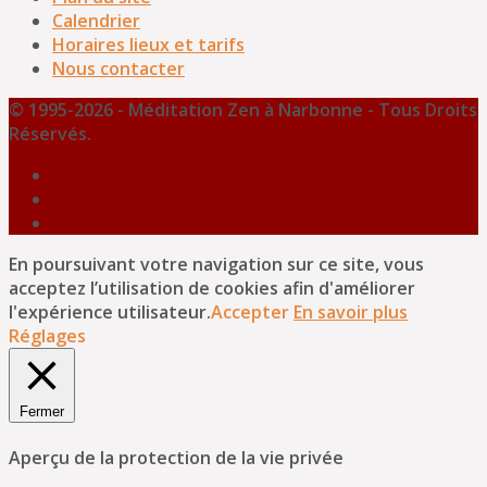
Calendrier
Horaires lieux et tarifs
Nous contacter
© 1995-2026 - Méditation Zen à Narbonne - Tous Droits
Réservés.
En poursuivant votre navigation sur ce site, vous
acceptez l’utilisation de cookies afin d'améliorer
l'expérience utilisateur.
Accepter
En savoir plus
Réglages
Fermer
Aperçu de la protection de la vie privée