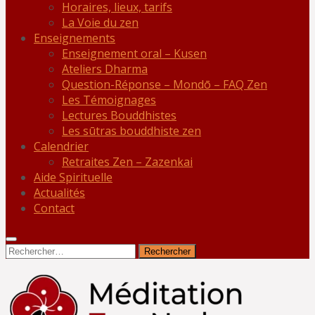
Horaires, lieux, tarifs
La Voie du zen
Enseignements
Enseignement oral – Kusen
Ateliers Dharma
Question-Réponse – Mondō – FAQ Zen
Les Témoignages
Lectures Bouddhistes
Les sūtras bouddhiste zen
Calendrier
Retraites Zen – Zazenkai
Aide Spirituelle
Actualités
Contact
Rechercher :