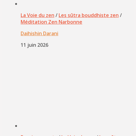
La Voie du zen
/
Les sūtra bouddhiste zen
/
Méditation Zen Narbonne
Daihishin Darani
11 juin 2026