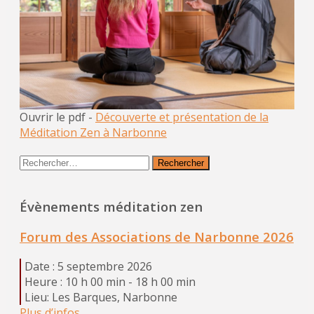
Ouvrir le pdf -
Découverte et présentation de la
Méditation Zen à Narbonne
Rechercher :
Évènements méditation zen
Forum des Associations de Narbonne 2026
Date :
5 septembre 2026
Heure :
10 h 00 min - 18 h 00 min
Lieu:
Les Barques, Narbonne
Plus d’infos