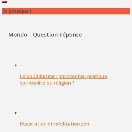
En pratique !
Mondō – Question-réponse
Le bouddhisme : philosophie, pratique,
spiritualité ou religion ?
Respiration et méditation zen