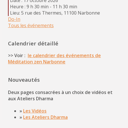
Date :
17 octobre 2026
Heure :
9 h 30 min - 11 h 30 min
Lieu:
5 rue des Thermes, 11100 Narbonne
Do-In
Tous les événements
Calendrier détaillé
>> Voir :
le calendrier des événements de
Méditation zen Narbonne
Nouveautés
Deux pages consacrées à un choix de vidéos et
aux Ateliers Dharma
»
Les Vidéos
»
Les Ateliers Dharma