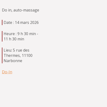
Do in, auto-massage
Date :
14 mars 2026
Heure :
9 h 30 min -
11 h 30 min
Lieu:
5 rue des
Thermes, 11100
Narbonne
Do-In