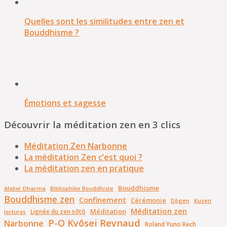
Quelles sont les similitudes entre zen et
Bouddhisme ?
Émotions et sagesse
Découvrir la méditation zen en 3 clics
Méditation Zen Narbonne
La méditation Zen c’est quoi ?
La méditation zen en pratique
Bouddhisme
Bibliophilie Bouddhiste
Atelier Dharma
Bouddhisme zen
Confinement
Cérémonie
Dōgen
Kusen
Méditation zen
Méditation
Lignée du zen sōtō
lectures
P-O Kyōsei Reynaud
Narbonne
Roland Yuno Rech