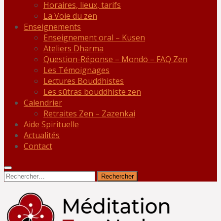
Horaires, lieux, tarifs
La Voie du zen
Enseignements
Enseignement oral – Kusen
Ateliers Dharma
Question-Réponse – Mondō – FAQ Zen
Les Témoignages
Lectures Bouddhistes
Les sūtras bouddhiste zen
Calendrier
Retraites Zen – Zazenkai
Aide Spirituelle
Actualités
Contact
Rechercher :