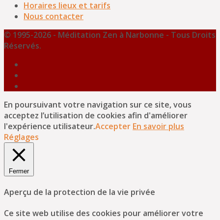
Horaires lieux et tarifs
Nous contacter
© 1995-2026 - Méditation Zen à Narbonne - Tous Droits
Réservés.
En poursuivant votre navigation sur ce site, vous
acceptez l’utilisation de cookies afin d'améliorer
l'expérience utilisateur.
Accepter
En savoir plus
Réglages
Fermer
Aperçu de la protection de la vie privée
Ce site web utilise des cookies pour améliorer votre