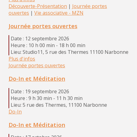
Découverte-Présentation
|
Journée portes
ouvertes
|
Vie associative - MZN
Journée portes ouvertes
Date :
12 septembre 2026
Heure :
10 h 00 min - 18 h 00 min
Lieu:
Studio11, 5 rue des Thermes 11100 Narbonne
Plus d'infos
Journée portes ouvertes
Do-In et Méditation
Date :
19 septembre 2026
Heure :
9 h 30 min - 11 h 30 min
Lieu:
5 rue des Thermes, 11100 Narbonne
Do-In
Do-In et Méditation