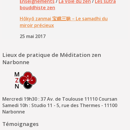
Enseignements
/
La Voie du zen
/
Les sūtra
bouddhiste zen
Hōkyō zanmai 宝鏡三昧 – Le samadhi du
miroir précieux
25 mai 2017
Lieux de pratique de Méditation zen
Narbonne
Mercredi 19h30 : 37 Av. de Toulouse 11110 Coursan
Samedi 10h : Studio 11 - 5, rue des Thermes - 11100
Narbonne
Témoignages