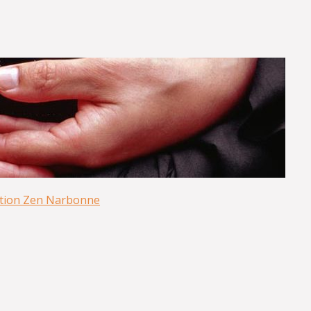
tion Zen Narbonne