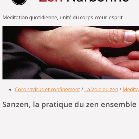
Méditation quotidienne, unité du corps-cœur-esprit
Coronavirus et confinement
/
La Voie du zen
/
Médita
Sanzen, la pratique du zen ensemble