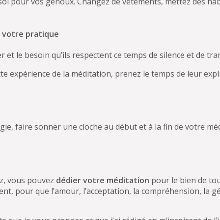
e sol pour vos genoux. Changez de vêtements, mettez des hab
à votre pratique
er et le besoin qu’ils respectent ce temps de silence et de tra
 cette expérience de la méditation, prenez le temps de leur e
ie, faire sonner une cloche au début et à la fin de votre mé
rez, vous pouvez
dédier votre méditation
pour le bien de tou
aissent, pour que l’amour, l’acceptation, la compréhension, la