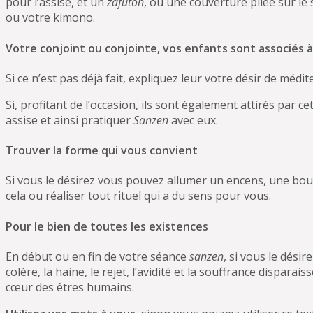
pour l’assise, et un
zafuton
, ou une couverture pliée sur l
ou votre kimono.
Votre conjoint ou conjointe, vos enfants sont associés 
Si ce n’est pas déjà fait, expliquez leur votre désir de médit
Si, profitant de l’occasion, ils sont également attirés par
assise et ainsi pratiquer
Sanzen
avec eux.
Trouver la forme qui vous convient
Si vous le désirez vous pouvez allumer un encens, une boug
cela ou réaliser tout rituel qui a du sens pour vous.
Pour le bien de toutes les existences
En début ou en fin de votre séance
sanzen
, si vous le dési
colère, la haine, le rejet, l’avidité et la souffrance dispar
cœur des êtres humains.