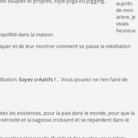
its souples et propres, style yoga ou jogging,
auprès
de mon
arbre, je
vivais
heureux
nquillité dans la maison.
xpliquer et de leur montrer comment se passe la méditation
ditation.
Soyez créatifs !
… Vous pouvez ne rien faire de
tes les existences, pour la paix dans le monde, pour que la
 générosité et la sagesse croissent et se répandent dans le