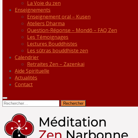
La Voie du zen
Enseignements
Enseignement oral – Kusen
Ateliers Dharma
Question-Réponse – Mondō – FAQ Zen
Les Témoignages
Lectures Bouddhistes
Les sūtras bouddhiste zen
Calendrier
Retraites Zen – Zazenkai
Aide Spirituelle
Actualités
Contact
Rechercher :