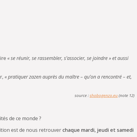
dire
« se réunir, se rassembler, s’associer, se joindre » et aussi
r,
« pratiquer zazen auprès du maître – qu’on a rencontré – et,
source :
shobogenzo.eu
(note 12)
vités de ce monde ?
sition est de nous retrouver
chaque mardi, jeudi et samedi