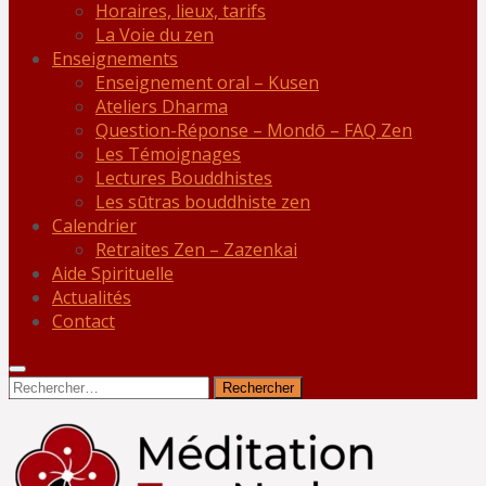
Horaires, lieux, tarifs
La Voie du zen
Enseignements
Enseignement oral – Kusen
Ateliers Dharma
Question-Réponse – Mondō – FAQ Zen
Les Témoignages
Lectures Bouddhistes
Les sūtras bouddhiste zen
Calendrier
Retraites Zen – Zazenkai
Aide Spirituelle
Actualités
Contact
Rechercher :