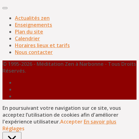
Actualités zen
Enseignements
Plan du site
Calendrier
Horaires lieux et tarifs
Nous contacter
© 1995-2026 - Méditation Zen à Narbonne - Tous Droits
Réservés.
En poursuivant votre navigation sur ce site, vous
acceptez l’utilisation de cookies afin d'améliorer
l'expérience utilisateur.
Accepter
En savoir plus
Réglages