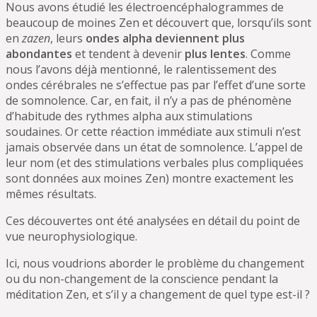
Nous avons étudié les électroencéphalogrammes de
beaucoup de moines Zen et découvert que, lorsqu’ils sont
en
zazen
, leurs
ondes alpha deviennent plus
abondantes
et tendent à devenir
plus lentes
. Comme
nous l’avons déjà mentionné, le ralentissement des
ondes cérébrales ne s’effectue pas par l’effet d’une sorte
de somnolence. Car, en fait, il n’y a pas de phénomène
d’habitude des rythmes alpha aux stimulations
soudaines. Or cette réaction immédiate aux stimuli n’est
jamais observée dans un état de somnolence. L’appel de
leur nom (et des stimulations verbales plus compliquées
sont données aux moines Zen) montre exactement les
mêmes résultats.
Ces découvertes ont été analysées en détail du point de
vue neurophysiologique.
Ici, nous voudrions aborder le problème du changement
ou du non-changement de la conscience pendant la
méditation Zen, et s’il y a changement de quel type est-il ?