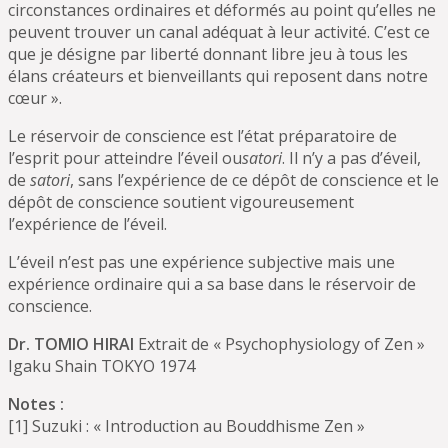
circonstances ordinaires et déformés au point qu’elles ne
peuvent trouver un canal adéquat à leur activité. C’est ce
que je désigne par liberté donnant libre jeu à tous les
élans créateurs et bienveillants qui reposent dans notre
cœur ».
Le réservoir de conscience est l’état préparatoire de
l’esprit pour atteindre l’éveil ou
satori
. Il n’y a pas d’éveil,
de
satori
, sans l’expérience de ce dépôt de conscience et le
dépôt de conscience soutient vigoureusement
l’expérience de l’éveil.
L’éveil n’est pas une expérience subjective mais une
expérience ordinaire qui a sa base dans le réservoir de
conscience.
Dr. TOMIO HIRAI
Extrait de « Psychophysiology of Zen »
Igaku Shain TOKYO 1974
Notes :
[1] Suzuki : « Introduction au Bouddhisme Zen »