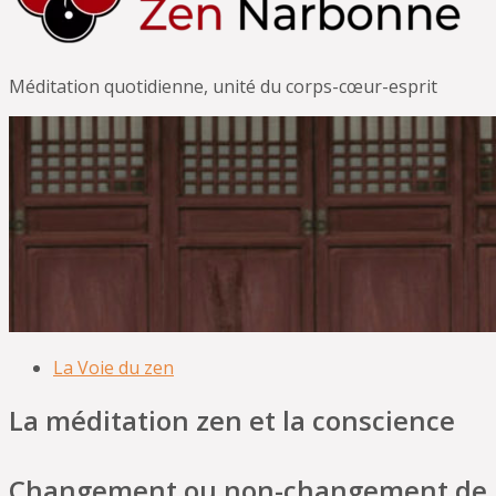
Méditation quotidienne, unité du corps-cœur-esprit
La Voie du zen
La méditation zen et la conscience
Changement ou non-changement de