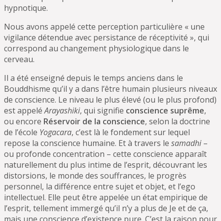
hypnotique.
Nous avons appelé cette perception particulière « une
vigilance détendue avec persistance de réceptivité », qui
correspond au changement physiologique dans le
cerveau.
Il a été enseigné depuis le temps anciens dans le
Bouddhisme qu’il y a dans l’être humain plusieurs niveaux
de conscience. Le niveau le plus élevé (ou le plus profond)
est appelé
Arayashiki
, qui signifie
conscience suprême
,
ou encore
Réservoir de la conscience
, selon la doctrine
de l’école
Yogacara
, c’est là le fondement sur lequel
repose la conscience humaine. Et à travers le
samadhi
–
ou profonde concentration – cette conscience apparaît
naturellement du plus intime de l’esprit, découvrant les
distorsions, le monde des souffrances, le progrès
personnel, la différence entre sujet et objet, et l’ego
intellectuel. Elle peut être appelée un état empirique de
l’esprit, tellement immergé qu’il n’y a plus de Je et de ça,
mais une conscience d’existence pure. C’est la raison pour