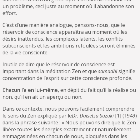
un problème, ceci juste au moment où il abandonne son
effort.
C’est d’une manière analogue, pensons-nous, que le
réservoir de conscience apparaîtra au moment où les
désirs inattendus, les complexes latents, les conflits
subconscients et les ambitions refoulées seront éliminés
de la vie consciente.
Inutile de dire que le réservoir de conscience est
important dans la méditation Zen et que
samadhi
signifie
concentration de l’esprit sur cette conscience profonde.
Chacun l’a en lui-même
, en dépit du fait qu’il la réalise ou
non, qu’il en ait un aperçu ou non.
Dans ce contexte, nous pouvons facilement comprendre
le sens du Zen expliqué par le
Dr. Daisetsu Suzuki
[1] (1949)
dans la phrase suivante : « Nous pouvons dire que le Zen
libère toutes les énergies exactement et naturellement
emmagasinées en chacun de nous, bloquées dans les