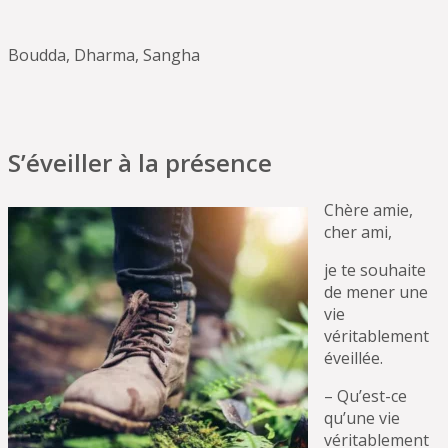
Boudda, Dharma, Sangha
S’éveiller à la présence
Chère amie,
cher ami,
je te souhaite
de mener une
vie
véritablement
éveillée.
– Qu’est-ce
qu’une vie
véritablement