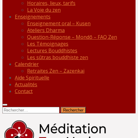
Horaires, lieux, tarifs
La Voie du zen
Enseignements
Enseignement oral – Kusen
Ateliers Dharma
Question-Réponse – Mondō – FAQ Zen
Les Témoignages
Lectures Bouddhistes
Les sūtras bouddhiste zen
Calendrier
Retraites Zen – Zazenkai
Aide Spirituelle
Actualités
Contact
Rechercher :