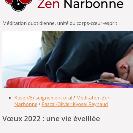
Méditation quotidienne, unité du corps-cœur-esprit
Kusen/Enseignement oral
/
Méditation Zen
Narbonne
/
Pascal-Olivier Kyōsei Reynaud
Vœux 2022 : une vie éveillée