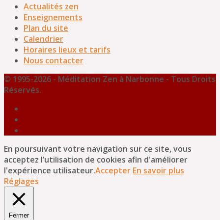
Actualités zen
Enseignements
Plan du site
Calendrier
Horaires lieux et tarifs
Nous contacter
© 1995-2026 - Méditation Zen à Narbonne - Tous Droits
Réservés.
En poursuivant votre navigation sur ce site, vous
acceptez l’utilisation de cookies afin d'améliorer
l'expérience utilisateur.
Accepter
En savoir plus
Réglages
Fermer