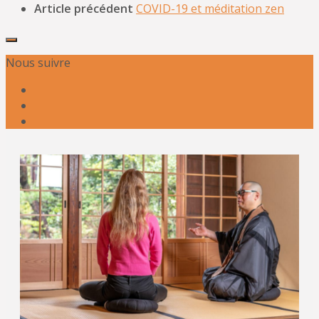
Article précédent
COVID-19 et méditation zen
Nous suivre