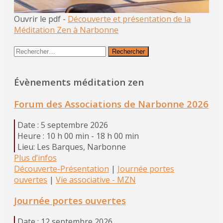
Ouvrir le pdf -
Découverte et présentation de la
Méditation Zen à Narbonne
Rechercher :
Évènements méditation zen
Forum des Associations de Narbonne 2026
Date :
5 septembre 2026
Heure :
10 h 00 min - 18 h 00 min
Lieu:
Les Barques, Narbonne
Plus d’infos
Découverte-Présentation
|
Journée portes
ouvertes
|
Vie associative - MZN
Journée portes ouvertes
Date :
12 septembre 2026