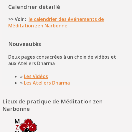
Calendrier détaillé
>> Voir :
le calendrier des événements de
Méditation zen Narbonne
Nouveautés
Deux pages consacrées à un choix de vidéos et
aux Ateliers Dharma
»
Les Vidéos
»
Les Ateliers Dharma
Lieux de pratique de Méditation zen
Narbonne