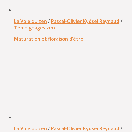
La Voie du zen
/
Pascal-Olivier Kyōsei Reynaud
/
Témoignages zen
Maturation et floraison d’être
La Voie du zen
/
Pascal-Olivier Kyōsei Reynaud
/