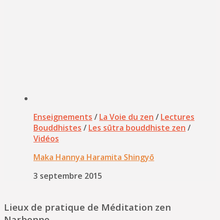
Enseignements
/
La Voie du zen
/
Lectures
Bouddhistes
/
Les sūtra bouddhiste zen
/
Vidéos
Maka Hannya Haramita Shingyō
3 septembre 2015
Lieux de pratique de Méditation zen
Narbonne