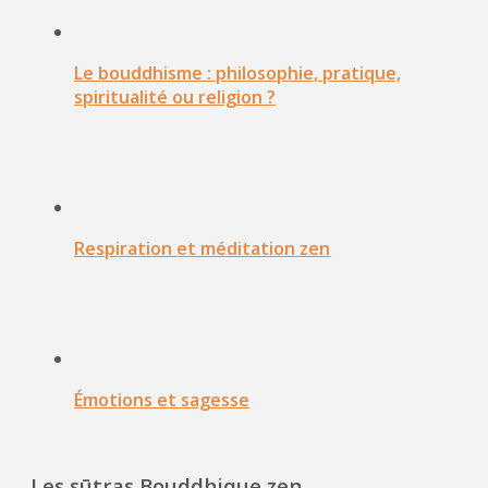
Le bouddhisme : philosophie, pratique,
spiritualité ou religion ?
Respiration et méditation zen
Émotions et sagesse
Les sūtras Bouddhique zen