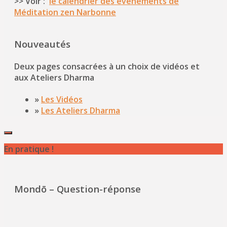
>> Voir :
le calendrier des événements de
Méditation zen Narbonne
Nouveautés
Deux pages consacrées à un choix de vidéos et
aux Ateliers Dharma
»
Les Vidéos
»
Les Ateliers Dharma
En pratique !
Mondō – Question-réponse