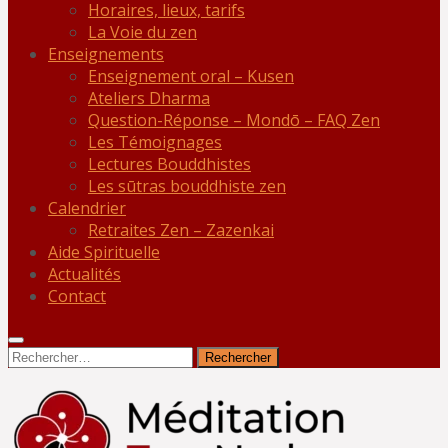
Horaires, lieux, tarifs
La Voie du zen
Enseignements
Enseignement oral – Kusen
Ateliers Dharma
Question-Réponse – Mondō – FAQ Zen
Les Témoignages
Lectures Bouddhistes
Les sūtras bouddhiste zen
Calendrier
Retraites Zen – Zazenkai
Aide Spirituelle
Actualités
Contact
Rechercher :